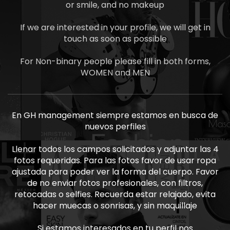
or smile, and no makeup
If we are interested in your profile, we will get in
touch as soon as possible
For Non-binary people please fill in both forms,
WOMEN and MEN
En GH management siempre estamos en busca de
nuevos perfiles
Llenar todos los campos solicitados y adjuntar las 4
fotos requeridas. Para las fotos favor de usar ropa
ajustada para poder ver la forma del cuerpo. Favor
de no enviar fotos profesionales, con filtros,
retocadas o selfies. Recuerda estar relajado, evita
hacer muecas o sonrisas, y sin maquillaje
Si estamos interesados en tu perfil nos