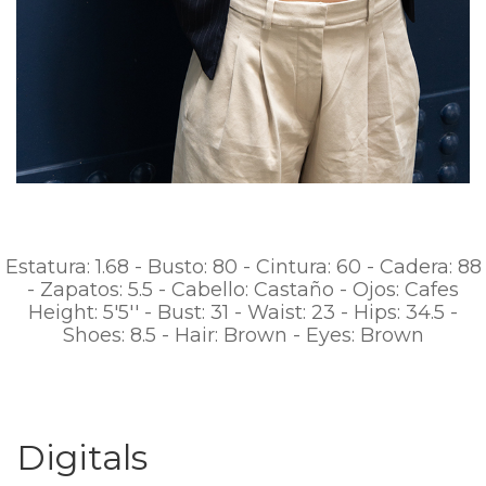
Estatura: 1.68 - Busto: 80 - Cintura: 60 - Cadera: 88
- Zapatos: 5.5 - Cabello: Castaño - Ojos: Cafes
Height: 5'5'' - Bust: 31 - Waist: 23 - Hips: 34.5 -
Shoes: 8.5 - Hair: Brown - Eyes: Brown
Digitals