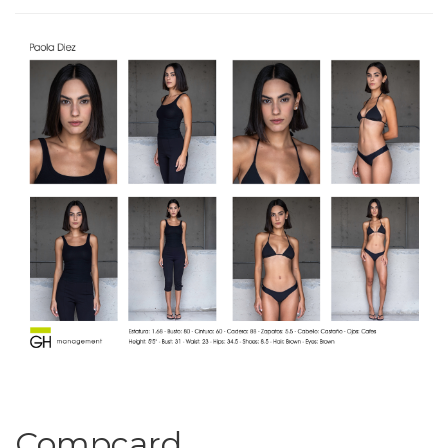
Compcard