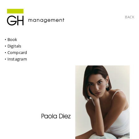
BACK
• Book
• Digitals
• Compcard
• Instagram