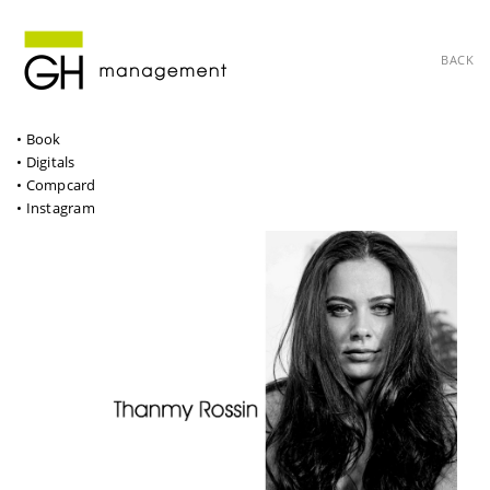
BACK
• Book
• Digitals
• Compcard
• Instagram